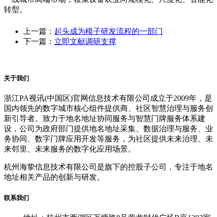
转型。
上一篇：
起头成为模子研发流程的一部门
下一篇：
立即文献调研支撑
关于我们
浙江PA视讯(中国区)官网信息技术有限公司成立于2009年，是
国内领先的数字城市核心组件提供商、社区智慧治理与服务创
新引导者。致力于地名地址协同服务与智慧门牌服务体系建
设，公司为政府部门提供地名地址采集、数据治理与服务、业
务协同、数字门牌应用开发等服务，为社区提供未来治理、未
来邻里、未来服务的数字化应用场景。
杭州海挚信息技术有限公司是旗下的控股子公司，专注于地名
地址相关产品的创新与研发。
联系我们