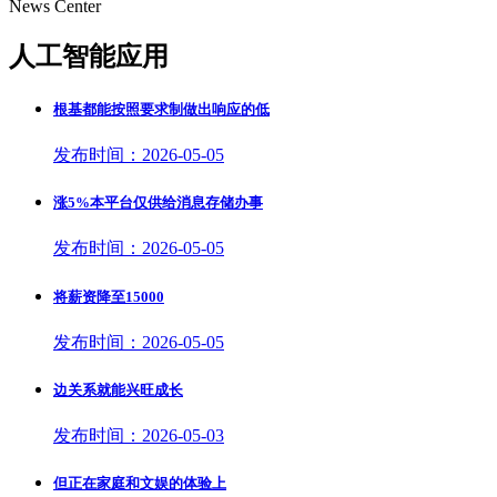
News Center
人工智能应用
根基都能按照要求制做出响应的低
发布时间：2026-05-05
涨5%本平台仅供给消息存储办事
发布时间：2026-05-05
将薪资降至15000
发布时间：2026-05-05
边关系就能兴旺成长
发布时间：2026-05-03
但正在家庭和文娱的体验上