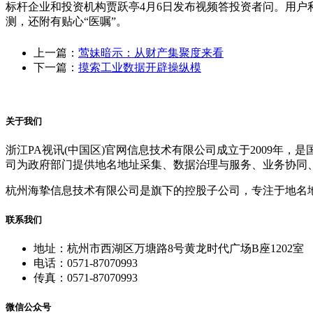
标杆企业和投资机构贾跃亭4月6日发布视频答投资者问。用户利
测，还附有贴心“医嘱”。
上一篇：
莺妹暗示：从财产集聚度来看
下一篇：
摸索工业数据开辟操纵模
关于我们
浙江PA视讯(中国区)官网信息技术有限公司成立于2009
司为政府部门提供地名地址采集、数据治理与服务、业务协同
杭州海挚信息技术有限公司是旗下的控股子公司，专注于地名
联系我们
地址：杭州市西湖区万塘路8号黄龙时代广场B座1202室
电话：0571-87070993
传真：0571-87070993
微信公众号