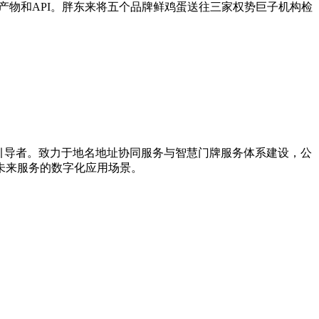
用产物和API。胖东来将五个品牌鲜鸡蛋送往三家权势巨子机构检
新引导者。致力于地名地址协同服务与智慧门牌服务体系建设，公
未来服务的数字化应用场景。