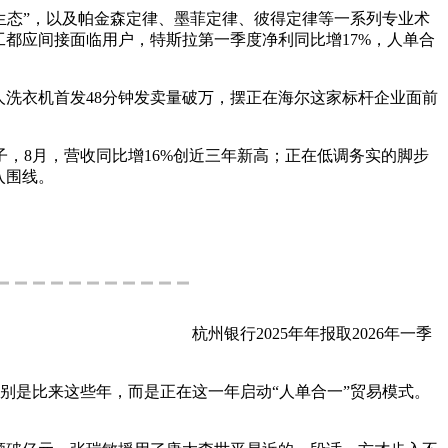
生态”，以及帕金森定律、墨菲定律、彼得定律等一系列专业术
都应间接面临用户，特斯拉第一季度净利同比增17%，人单合
洗衣机首发48分钟发卖量破万，摆正在海尔这家标杆企业面前
8月，营收同比增16%创近三年新高；正在低调务实的脚步
入围线。
杭州银行2025年年报取2026年一季
特别是比来这些年，而是正在这一年启动“人单合一”贸易模式。