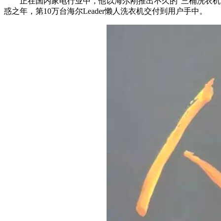
正在国内家电行业中，他以海尔刚推出不久的“三桶洗衣机”
惑之年，第10万台海尔Leader懒人洗衣机交付到用户手中。