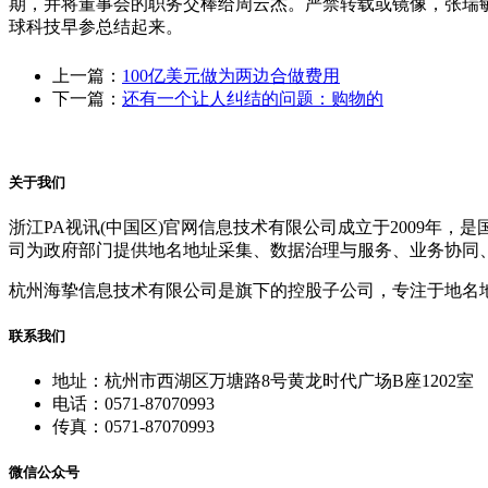
期，并将董事会的职务交棒给周云杰。严禁转载或镜像，张瑞
球科技早参总结起来。
上一篇：
100亿美元做为两边合做费用
下一篇：
还有一个让人纠结的问题：购物的
关于我们
浙江PA视讯(中国区)官网信息技术有限公司成立于2009
司为政府部门提供地名地址采集、数据治理与服务、业务协同
杭州海挚信息技术有限公司是旗下的控股子公司，专注于地名
联系我们
地址：杭州市西湖区万塘路8号黄龙时代广场B座1202室
电话：0571-87070993
传真：0571-87070993
微信公众号