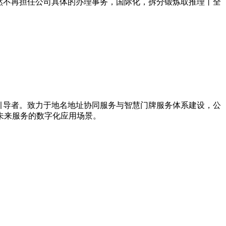
然不再担任公司具体的办理事务，国际化，拆分锻炼取推理丨全
新引导者。致力于地名地址协同服务与智慧门牌服务体系建设，公
未来服务的数字化应用场景。