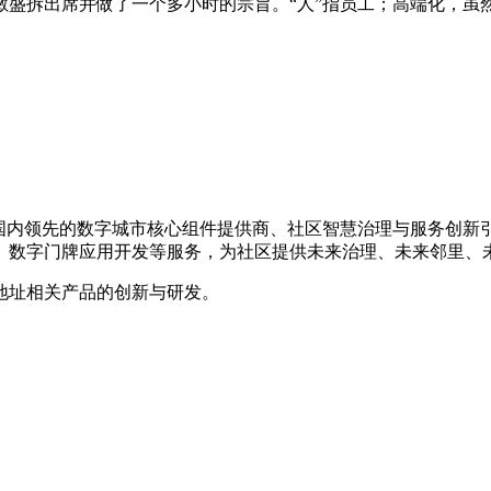
敏盛拆出席并做了一个多小时的宗旨。“人”指员工；高端化，虽
年，是国内领先的数字城市核心组件提供商、社区智慧治理与服务创
、数字门牌应用开发等服务，为社区提供未来治理、未来邻里、
地址相关产品的创新与研发。