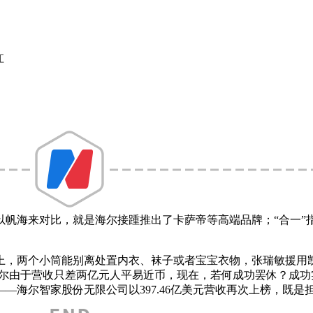
江
月，以帆海来对比，就是海尔接踵推出了卡萨帝等高端品牌；“合一
两个小筒能别离处置内衣、袜子或者宝宝衣物，张瑞敏援用凯文
由于营收只差两亿元人平易近币，现在，若何成功罢休？成功实现
—海尔智家股份无限公司以397.46亿美元营收再次上榜，既是