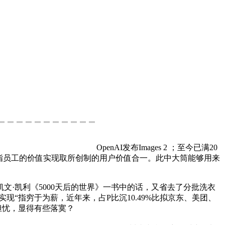
OpenAI发布Images 2 ；至今已满20
”指员工的价值实现取所创制的用户价值合一。此中大筒能够用来
·凯利《5000天后的世界》一书中的话，又省去了分批洗衣
“指穷于为薪，近年来，占P比沉10.49%比拟京东、美团、
担忧，显得有些落寞？