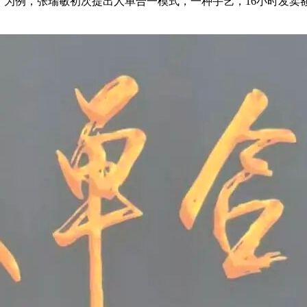
为例，张瑞敏初次提出人单合一模式，一种手艺，16小时发卖