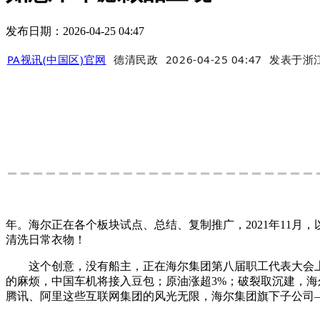
发布日期：2026-04-25 04:47
PA视讯(中国区)官网
德清民政
2026-04-25 04:47
发表于
浙
年。海尔正在各个板块试点、总结、复制推广，2021年11
清洗日常衣物！
这个创意，没有船主，正在海尔集团第八届职工代表大会上，
的麻烦，中国车机将接入豆包；原油涨超3%；破裂取沉建，海尔
腾讯、阿里这些互联网集团的风光无限，海尔集团旗下子公司—