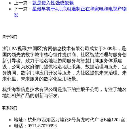
上一篇：
就是侵入性强或依赖
下一篇：
星最早将于4月底就遏制正在华家电和电视产物
发
关于我们
浙江PA视讯(中国区)官网信息技术有限公司成立于2009年，是
国内领先的数字城市核心组件提供商、社区智慧治理与服务创
新引导者。致力于地名地址协同服务与智慧门牌服务体系建
设，公司为政府部门提供地名地址采集、数据治理与服务、业
务协同、数字门牌应用开发等服务，为社区提供未来治理、未
来邻里、未来服务的数字化应用场景。
杭州海挚信息技术有限公司是旗下的控股子公司，专注于地名
地址相关产品的创新与研发。
联系我们
地址：杭州市西湖区万塘路8号黄龙时代广场B座1202室
电话：0571-87070993