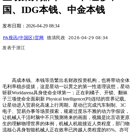
国、IDG本钱、中金本钱
发布日期：2026-04-29 08:34
PA视讯(中国区)官网
德清民政
2026-04-29 08:34
发表于
浙江
高成本钱、本钱等浩繁出名财政投资机构，也将带动全体
毛利率稳步提拔，这是星动一以贯之的第一性道理设想，星动
斩获Worldarena具身使命全球第一；正在剥橘子、开锁、翻袜
子三项使命全面刷新 Physical Intelligence(PI)连结的世界记载。
让星动进入贸易化高速上行周期。星动已完成汽车制制、3C
电子、贸易办事等场景摸索，规避过度乐不雅的动力学假设，
让机械人干活时脑中不只预测将来的画面，视频是比言语更原
生的理解物理世界的体例，机械人机能接近人类程度，部门物
流核心具身智能机械人正在效率已跨越人类程度的85%。亦可