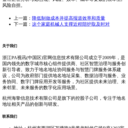
风险自担。
上一篇：
降低制做成本并提高报道效率和质量
下一篇：
这个家庭机械人支撑近程陪护取及时对
关于我们
浙江PA视讯(中国区)官网信息技术有限公司成立于2009年，是
国内领先的数字城市核心组件提供商、社区智慧治理与服务创
新引导者。致力于地名地址协同服务与智慧门牌服务体系建
设，公司为政府部门提供地名地址采集、数据治理与服务、业
务协同、数字门牌应用开发等服务，为社区提供未来治理、未
来邻里、未来服务的数字化应用场景。
杭州海挚信息技术有限公司是旗下的控股子公司，专注于地名
地址相关产品的创新与研发。
联系我们