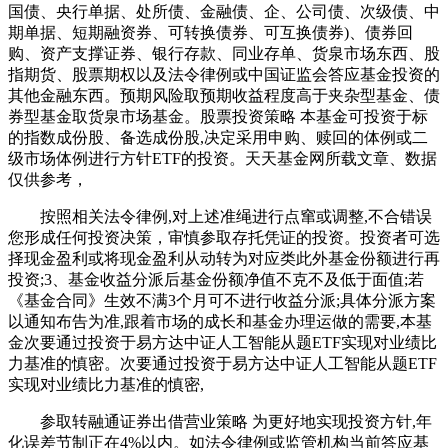
国债、央行单据、处所债、金融债、企、公司债、次级债、中
期单据、短期融资券、可转换债券、可互换债券)、债券回
购、资产支撑证券、银行存款、同业存单、货泉市场东西、股
指期货、股票期权以及法令律例或中国证监会答应基金投资的
其他金融东西。预期风险取预期收益程度高于夹杂型基金、债
券型基金取货泉市场基金。股票投资策略 本基金可投资于标
的指数成份股、备选成份股,决定采用申购、赎回的体例或二
级市场体例进行方针ETF的投资。天天基金网所载文章、数据
仅供参考，
按照相关法令律例,对上述准绳进行点窜或调整,不合错误
您形成任何投资决策，审慎参取存托凭证的投资。投资者可选
择现金盈利或将现金盈利从动转为对应类此外基金份额进行再
投资;3、基金收益分派后基金份额净值不克不及低于面值;若
《基金合同》生效不满3个月可不进行收益分派;具体分派方案
以通知布告为准,跟着市场的成长和基金办理运做的需要,本基
金次要通过投资于易方达中证人工智能从题ETF实现对业绩比
力基准的慎密。次要通过投资于易方达中证人工智能从题ETF
实现对业绩比力基准的慎密,
参取转融通证券出借营业策略 为更好地实现投资方针,年
化误差节制正在4%以内。如法令律例或监管机构当前答应基