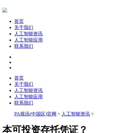
首页
关于我们
人工智能资讯
人工智能应用
联系我们
首页
关于我们
人工智能资讯
人工智能应用
联系我们
PA视讯(中国区)官网
>
人工智能资讯
>
本可投资存托凭证？