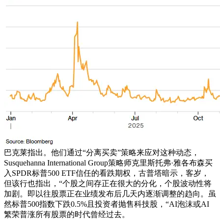
巴克莱指出。他们通过“分离买卖”策略来应对这种动态，
Susquehanna International Group策略师克里斯托弗·雅各布森买
入SPDR标普500 ETF信任的看跌期权，古普塔暗示，客岁，
但该行也指出，“个股之间存正在很大的分化，个股波动性将
加剧。即以往股票正在业绩发布后几天内逐渐调整的趋向。虽
然标普500指数下跌0.5%且投资者抛售科技股，“AI泡沫或AI
繁荣普涨所有股票的时代曾经过去。