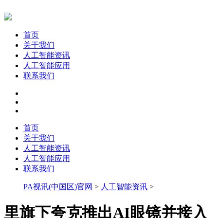
首页
关于我们
人工智能资讯
人工智能应用
联系我们
首页
关于我们
人工智能资讯
人工智能应用
联系我们
PA视讯(中国区)官网
>
人工智能资讯
>
里旗下夸克推出AI眼镜并接入