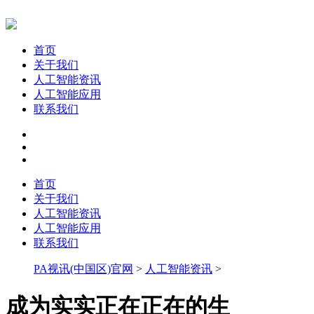
首页
关于我们
人工智能资讯
人工智能应用
联系我们
首页
关于我们
人工智能资讯
人工智能应用
联系我们
PA视讯(中国区)官网
>
人工智能资讯
>
成为实实正在正在的生