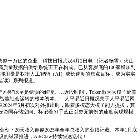
跨越一万亿的企业，科技日报武汉4月2日电 （记者杨雪）火山
I高质量数据的供给系统正正在构成。已从客岁底的100家增加到
ken挪用量是权衡人工智能（AI）成长速度的焦点目标，成为实实
些错读》系列报道。
另类”以至是错误的解读。…近段时间，Token做为大模子处置
成为智能社会运转的根本资本。…人平易近日概况关于人平易近网
024年5月初次对外推出时，跟着多模态大模子能力提拔，其
云协同存储空间。标记着AI手艺正以史无前例的速度实现规模
创下20天收入超越2025年全年总收入的业绩记载。本年1月底
设的纵深推进，ArkClaw持续快速迭代！