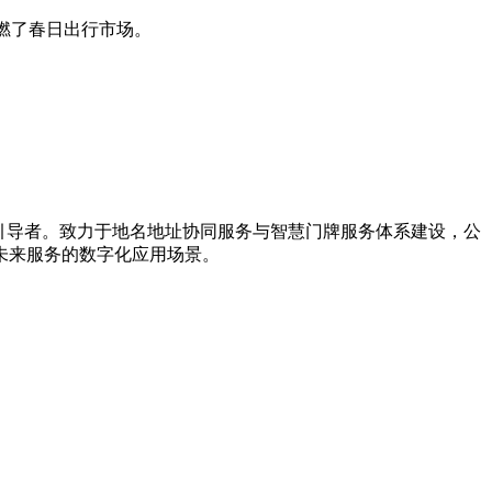
全点燃了春日出行市场。
新引导者。致力于地名地址协同服务与智慧门牌服务体系建设，公
未来服务的数字化应用场景。