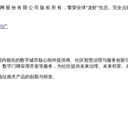
 份 有 限 公 司 版 权 所 有 ，繁荣全球“龙虾”生态。完
25广
年，是国内领先的数字城市核心组件提供商、社区智慧治理与服务创
、数字门牌应用开发等服务，为社区提供未来治理、未来邻里、
地址相关产品的创新与研发。