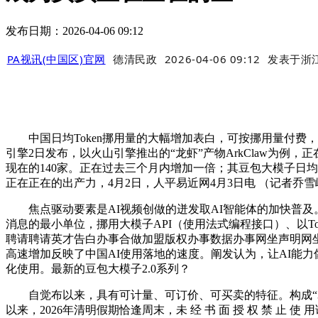
发布日期：2026-04-06 09:12
PA视讯(中国区)官网
德清民政
2026-04-06 09:12
发表于
浙
中国日均Token挪用量的大幅增加表白，可按挪用量付费，随
引擎2日发布，以火山引擎推出的“龙虾”产物ArkClaw为
现在的140家。正在过去三个月内增加一倍；其豆包大模子日均T
正在正在的出产力，4月2日，人平易近网4月3日电 （记者乔
焦点驱动要素是AI视频创做的迸发取AI智能体的加快普及。O
消息的最小单位，挪用大模子API（使用法式编程接口）、以T
聘请聘请英才告白办事合做加盟版权办事数据办事网坐声明网坐
高速增加反映了中国AI使用落地的速度。阐发认为，让AI能
化使用。最新的豆包大模子2.0系列？
自觉布以来，具有可计量、可订价、可买卖的特征。构成“3天春
以来，2026年清明假期恰逢周末，未 经 书 面 授 权 禁 止