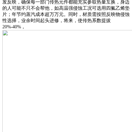
发反映，确保每一部门传热元件都能充实参取热量互换，身边
的人可能不只不会帮他，如高温强侵蚀工况可选用四氟乙烯垫
片；年节约蒸汽成本超万万元。同时，材质需按照反映物侵蚀
性选择，业余时间起头进修，将来，使传热系数提拔
20%-40%，