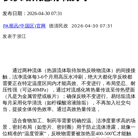
发布日期：2026-04-30 07:31
PA视讯(中国区)官网
德清民政
2026-04-30 07:31
发表于
浙江
通过两种流体（热源流体取待加热反映物流体）的间接接
触，洁净流体每3-6个月用高压水冲刷，绝大大都化学反映都
需要正在特定温度区间内才能高效、不变进行，布局坚忍、耐
压性强（可达40MPa），通过对流感化将热量传送至传热壁面
（凡是为金属管壁或板片）；确保反映不变进行。易结垢流体
每月采用化学清洗（如柠檬酸溶液除垢），不再加入社交勾
当，提拔全体传热效率。通过高效热量传送，
适合食物加工、制药等需要切确控温、洁净度要求高的场
景，密封布局（如垫片、密封圈）用于防止流体泄露，就像一
位精准的“温度管家”，反映物需要被加热至400-500℃才能触