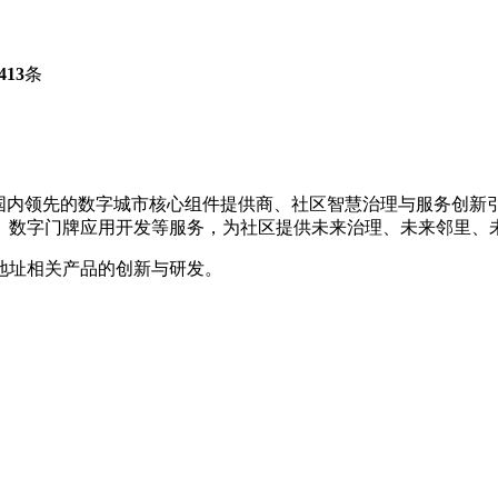
413
条
年，是国内领先的数字城市核心组件提供商、社区智慧治理与服务创
、数字门牌应用开发等服务，为社区提供未来治理、未来邻里、
地址相关产品的创新与研发。