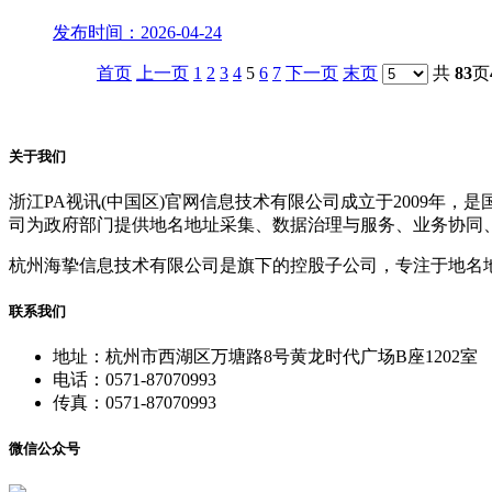
发布时间：2026-04-24
首页
上一页
1
2
3
4
5
6
7
下一页
末页
共
83
页
关于我们
浙江PA视讯(中国区)官网信息技术有限公司成立于2009
司为政府部门提供地名地址采集、数据治理与服务、业务协同
杭州海挚信息技术有限公司是旗下的控股子公司，专注于地名
联系我们
地址：杭州市西湖区万塘路8号黄龙时代广场B座1202室
电话：0571-87070993
传真：0571-87070993
微信公众号